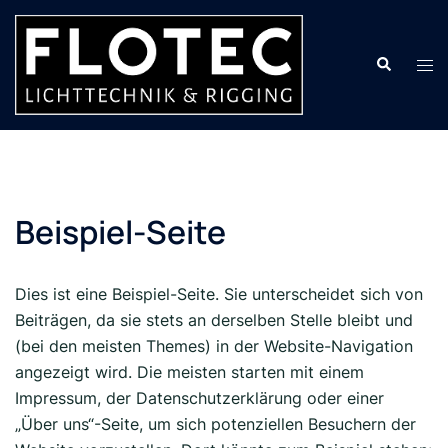
Skip
to
Search
content
Tog
men
Beispiel-Seite
Dies ist eine Beispiel-Seite. Sie unterscheidet sich von
Beiträgen, da sie stets an derselben Stelle bleibt und
(bei den meisten Themes) in der Website-Navigation
angezeigt wird. Die meisten starten mit einem
Impressum, der Datenschutzerklärung oder einer
„Über uns“-Seite, um sich potenziellen Besuchern der