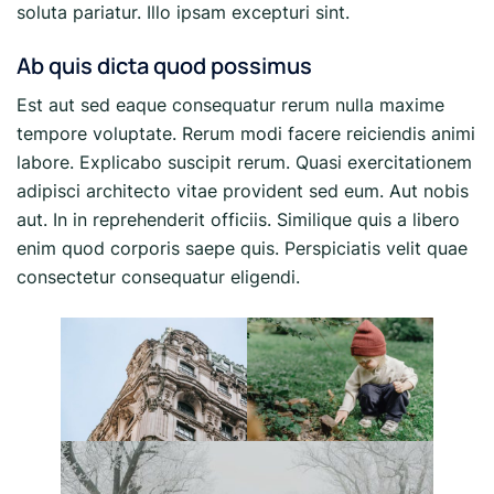
soluta pariatur. Illo ipsam excepturi sint.
Ab quis dicta quod possimus
Est aut sed eaque consequatur rerum nulla maxime
tempore voluptate. Rerum modi facere reiciendis animi
labore. Explicabo suscipit rerum. Quasi exercitationem
adipisci architecto vitae provident sed eum. Aut nobis
aut. In in reprehenderit officiis. Similique quis a libero
enim quod corporis saepe quis. Perspiciatis velit quae
consectetur consequatur eligendi.