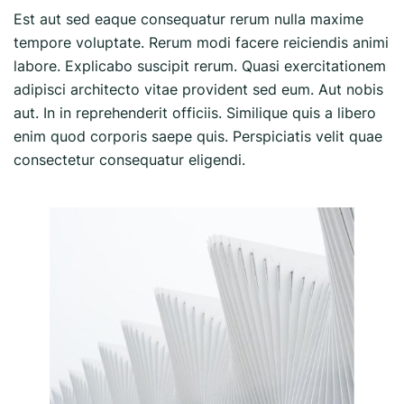
Est aut sed eaque consequatur rerum nulla maxime
tempore voluptate. Rerum modi facere reiciendis animi
labore. Explicabo suscipit rerum. Quasi exercitationem
adipisci architecto vitae provident sed eum. Aut nobis
aut. In in reprehenderit officiis. Similique quis a libero
enim quod corporis saepe quis. Perspiciatis velit quae
consectetur consequatur eligendi.