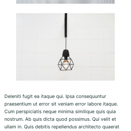
Deleniti fugit ea itaque qui. Ipsa consequuntur
praesentium ut error sit veniam error labore itaque.
Cum perspiciatis neque minima similique quis quia
nostrum. Ab quis dicta quod possimus. Qui velit et
ullam in. Quis debitis repellendus architecto quaerat