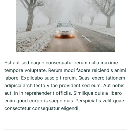
Est aut sed eaque consequatur rerum nulla maxime
tempore voluptate. Rerum modi facere reiciendis animi
labore. Explicabo suscipit rerum. Quasi exercitationem
adipisci architecto vitae provident sed eum. Aut nobis
aut. In in reprehenderit officiis. Similique quis a libero
enim quod corporis saepe quis. Perspiciatis velit quae
consectetur consequatur eligendi.